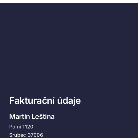
Fakturační údaje
Martin Leština
Polní 1120
Srubec 37006