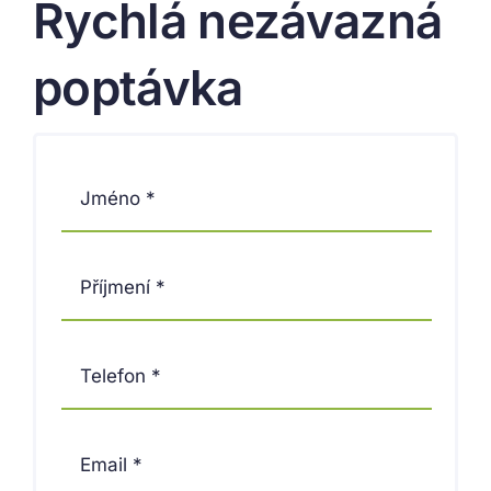
Rychlá nezávazná
poptávka