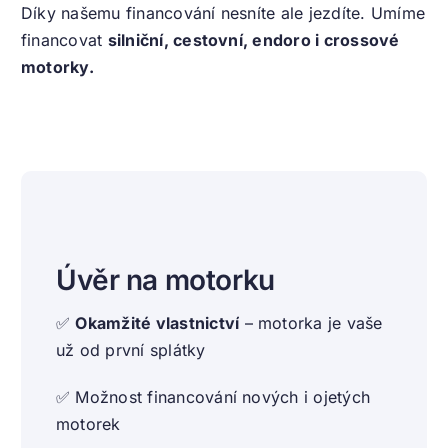
Díky našemu financování nesníte ale jezdíte. Umíme
financovat
silniční, cestovní, endoro i crossové
motorky.
Úvěr na motorku
✅
Okamžité vlastnictví
– motorka je vaše
už od první splátky
✅
Možnost financování nových i ojetých
motorek