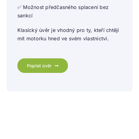
✅
Možnost předčasného splacení bez
sankcí
Klasický úvěr je vhodný pro ty, kteří chtějí
mít motorku hned ve svém vlastnictví.
Poptat úvěr