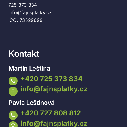
725 373 834
info@fajnsplatky.cz
IČO: 73529699
Kontakt
Martin Leština
+420 725 373 834
info@fajnsplatky.cz
Pavla Leštinová
+420 727 808 812
info@fajnsplatky.cz